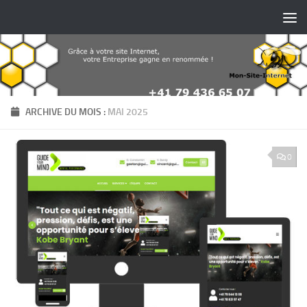
Skip to content
ARCHIVE DU MOIS :
MAI 2025
0